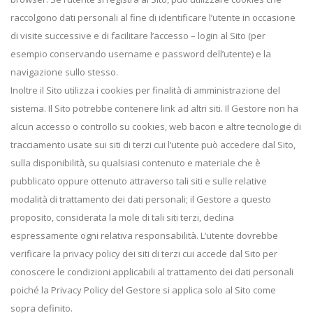
raccolgono dati personali al fine di identificare l’utente in occasione
di visite successive e di facilitare l’accesso – login al Sito (per
esempio conservando username e password dell’utente) e la
navigazione sullo stesso.
Inoltre il Sito utilizza i cookies per finalità di amministrazione del
sistema. Il Sito potrebbe contenere link ad altri siti. Il Gestore non ha
alcun accesso o controllo su cookies, web bacon e altre tecnologie di
tracciamento usate sui siti di terzi cui l’utente può accedere dal Sito,
sulla disponibilità, su qualsiasi contenuto e materiale che è
pubblicato oppure ottenuto attraverso tali siti e sulle relative
modalità di trattamento dei dati personali; il Gestore a questo
proposito, considerata la mole di tali siti terzi, declina
espressamente ogni relativa responsabilità. L’utente dovrebbe
verificare la privacy policy dei siti di terzi cui accede dal Sito per
conoscere le condizioni applicabili al trattamento dei dati personali
poiché la Privacy Policy del Gestore si applica solo al Sito come
sopra definito.