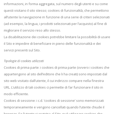
informazioni, in forma aggregata, sul numero degli utenti e su come
questi visitano il sito stesso; cookies di funzionalità, che permettono
all’utente la navigazione in funzione di una serie di criteri selezionati
(ad esempio, la lingua, i prodotti selezionati per l’acquisto) al fine di
migliorare il servizio reso allo stesso.
La disabilitazione dei cookies potrebbe limitare la possibilità di usare
il Sito e impedire di beneficiare in pieno delle funzionalità e dei
servizi presenti sul Sito.
Tipologie di cookies utilizzati
Cookies di prima parte: i cookies di prima parte (ovvero i cookies che
appartengono al sito dell’editore che li ha creati) sono impostati dal
sito web visitato dall’utente, il cui indirizzo compare nella finestra
URL. L’utilizzo di tali cookies ci permette di far funzionare il sito in
modo efficiente.
Cookies di sessione: i c.d. ‘cookies di sessione’ sono memorizzati
temporaneamente e vengono cancellati quando l’utente chiude il
browser. Se l’utente si registra al Sito, può utilizzare cookies che