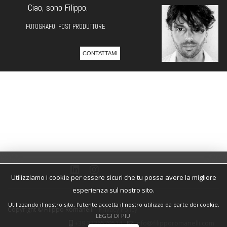
Ciao, sono Filippo.
FOTOGRAFO, POST PRODUTTORE
CONTATTAMI
Utilizziamo i cookie per essere sicuri che tu possa avere la migliore
esperienza sul nostro sito.
Utilizzando il nostro sito, l'utente accetta il nostro utilizzo da parte dei cookie.
Copyright © Filippo Romanelli -
Privacy Policy
LEGGI DI PIU'
+39 3336579514
info@filipporomanelli.com